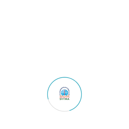
Kuden, Sitimulyo, Kec. Piyungan, Kabupaten Bantul,
Daerah Istimewa Yogyakarta 55792